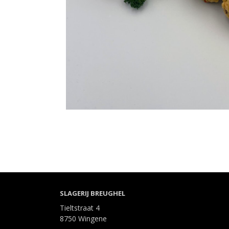
SLAGERIJ BREUGHEL
Tieltstraat 4
8750 Wingene