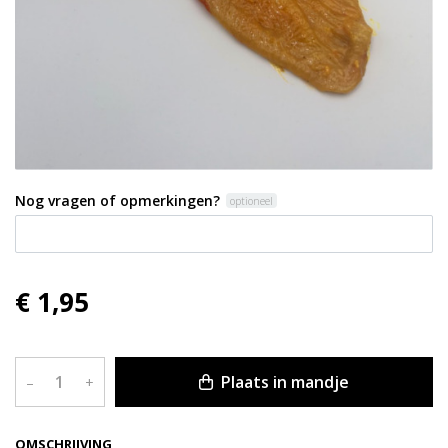
Nog vragen of opmerkingen?
optioneel
€ 1,95
Plaats in mandje
–
+
OMSCHRIJVING