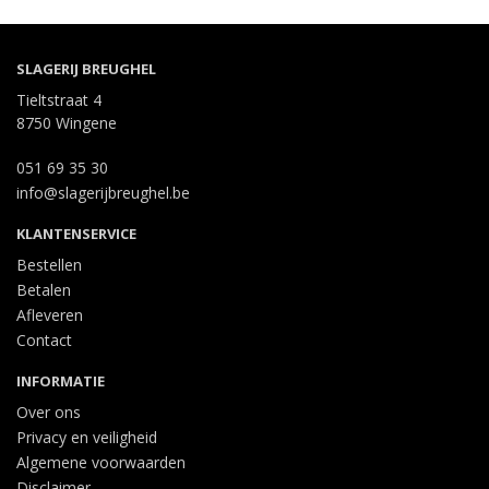
SLAGERIJ BREUGHEL
Tieltstraat 4
8750 Wingene
051 69 35 30
info@slagerijbreughel.be
KLANTENSERVICE
Bestellen
Betalen
Afleveren
Contact
INFORMATIE
Over ons
Privacy en veiligheid
Algemene voorwaarden
Disclaimer