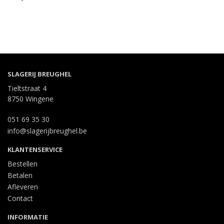
SLAGERIJ BREUGHEL
Tieltstraat 4
8750 Wingene
051 69 35 30
info@slagerijbreughel.be
KLANTENSERVICE
Bestellen
Betalen
Afleveren
Contact
INFORMATIE