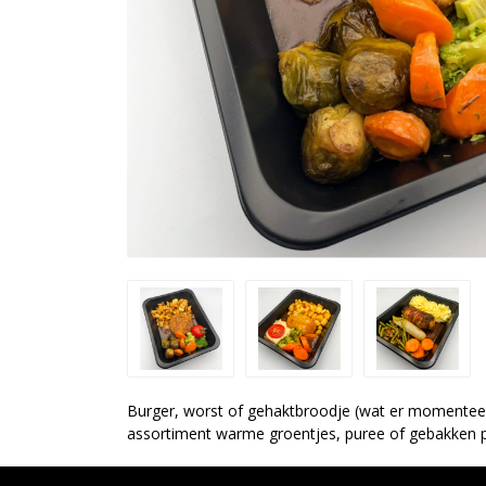
Burger, worst of gehaktbroodje (wat er momenteel
assortiment warme groentjes, puree of gebakken p