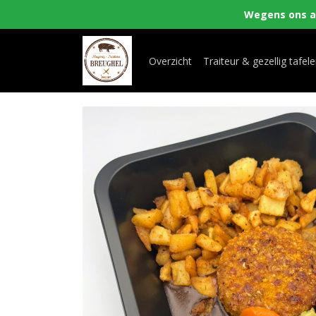
Wegens ons aa
Overzicht
Traiteur & gezellig tafel