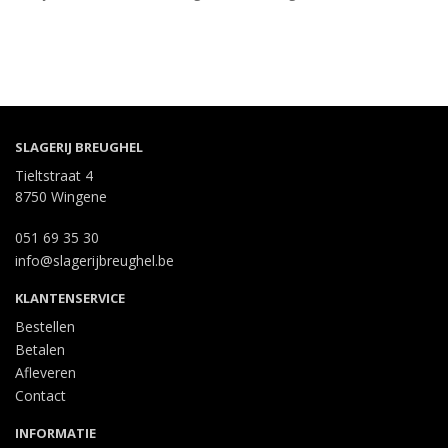
SLAGERIJ BREUGHEL
Tieltstraat 4
8750 Wingene
051 69 35 30
info@slagerijbreughel.be
KLANTENSERVICE
Bestellen
Betalen
Afleveren
Contact
INFORMATIE