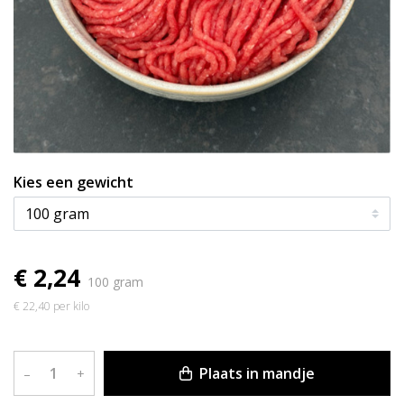
Kies een gewicht
€ 2,24
100 gram
€ 22,40 per kilo
Plaats in mandje
–
+