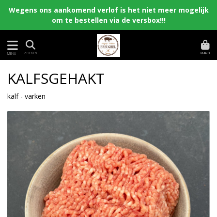
Wegens ons aankomend verlof is het niet meer mogelijk
om te bestellen via de versbox!!!
MAND
ZOEKEN
MENU
KALFSGEHAKT
kalf - varken