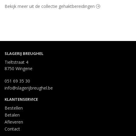
Bekijk meer uit de collectie gehaktbereidingen
SLAGERIJ BREUGHEL
Tieltstraat 4
8750 Wingene
051 69 35 30
info@slagerijbreughel.be
KLANTENSERVICE
Bestellen
Betalen
Afleveren
Contact