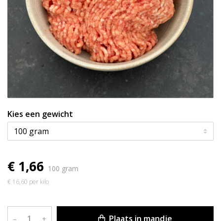
Kies een gewicht
€ 1,66
100 gram
€ 16,60 per kilo
Plaats in mandje
–
+