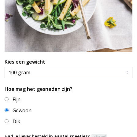
Kies een gewicht
Hoe mag het gesneden zijn?
Fijn
Gewoon
Dik
Had je liever besteld in aantal sneetjes?
optioneel