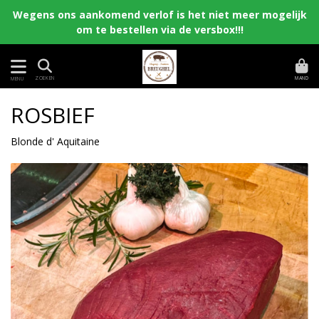
Wegens ons aankomend verlof is het niet meer mogelijk
om te bestellen via de versbox!!!
MAND
ZOEKEN
MENU
ROSBIEF
Blonde d' Aquitaine