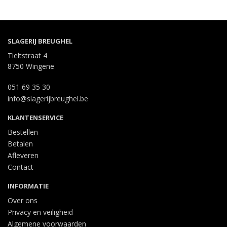
SLAGERIJ BREUGHEL
Tieltstraat 4
8750 Wingene
051 69 35 30
info@slagerijbreughel.be
KLANTENSERVICE
Bestellen
Betalen
Afleveren
Contact
INFORMATIE
Over ons
Privacy en veiligheid
Algemene voorwaarden