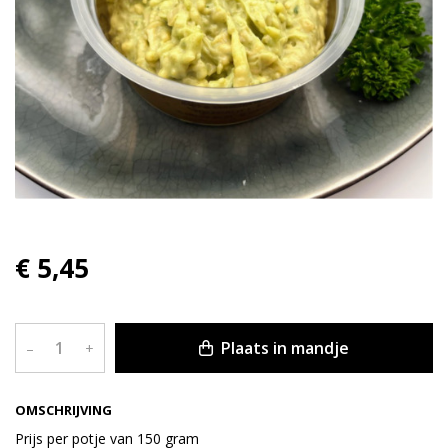
€ 5,45
Plaats in mandje
–
+
OMSCHRIJVING
Prijs per potje van 150 gram