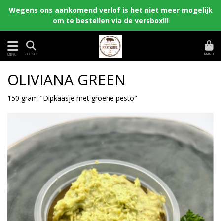
Wegens ons aankomend verlof is het niet meer mogelijk
om te bestellen via de versbox!!!
MAND
ZOEKEN
MENU
OLIVIANA GREEN
150 gram "Dipkaasje met groene pesto"