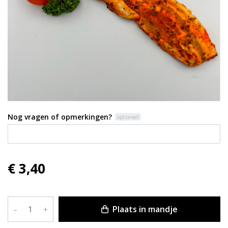
Nog vragen of opmerkingen?
optioneel
€ 3,40
Plaats in mandje
–
+