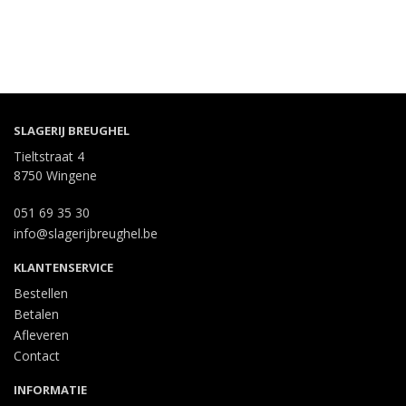
SLAGERIJ BREUGHEL
Tieltstraat 4
8750 Wingene
051 69 35 30
info@slagerijbreughel.be
KLANTENSERVICE
Bestellen
Betalen
Afleveren
Contact
INFORMATIE