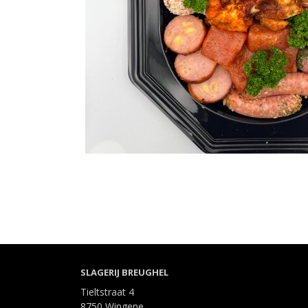
SLAGERIJ BREUGHEL
Tieltstraat 4
8750 Wingene