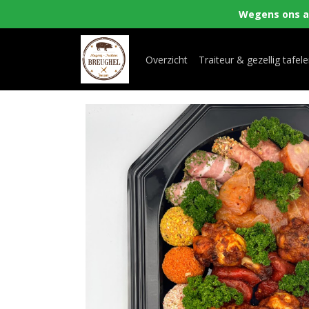
Wegens ons aa
Overzicht
Traiteur & gezellig tafel